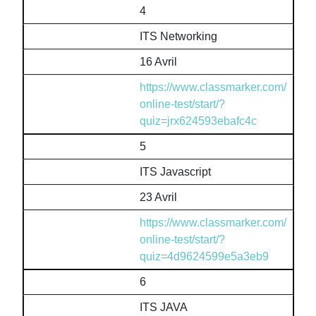
4
ITS Networking
16 Avril
https://www.classmarker.com/
online-test/start/?
quiz=jrx624593ebafc4c
5
ITS Javascript
23 Avril
https://www.classmarker.com/
online-test/start/?
quiz=4d9624599e5a3eb9
6
ITS JAVA