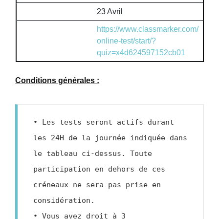
23 Avril
https://www.classmarker.com/
online-test/start/?
quiz=x4d624597152cb01
Conditions générales :
• Les tests seront actifs durant 
les 24H de la journée indiquée dans 
le tableau ci-dessus. Toute 
participation en dehors de ces 
créneaux ne sera pas prise en 
considération.

• Vous avez droit à 3 