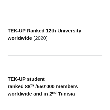
TEK-UP Ranked 12th University
worldwide
(2020)
TEK-UP student
th
ranked 88
/550’000 members
nd
worldwide and in 2
Tunisia