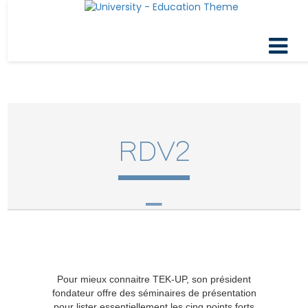
RDV2
Pour mieux connaitre TEK-UP, son président
fondateur offre des séminaires de présentation
pour lister essentiellement les cinq points forts