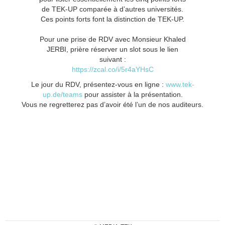
de TEK-UP comparée à d’autres universités.
Ces points forts font la distinction de TEK-UP.
Pour une prise de RDV avec Monsieur Khaled
JERBI, prière réserver un slot sous le lien
suivant :
https://zcal.co/i/5r4aYHsC
Le jour du RDV, présentez-vous en ligne :
www.tek-
up.de/teams
pour assister à la présentation.
Vous ne regretterez pas d’avoir été l’un de nos auditeurs.