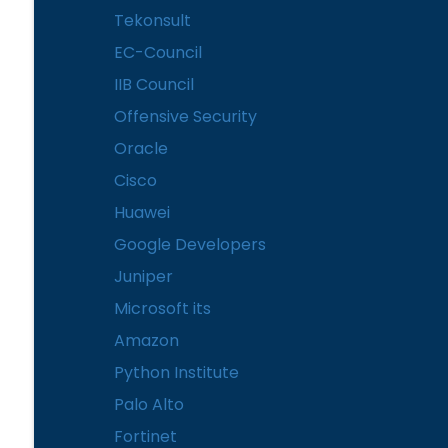
Tekonsult
EC-Council
IIB Council
Offensive Security
Oracle
Cisco
Huawei
Google Developers
Juniper
Microsoft its
Amazon
Python Institute
Palo Alto
Fortinet